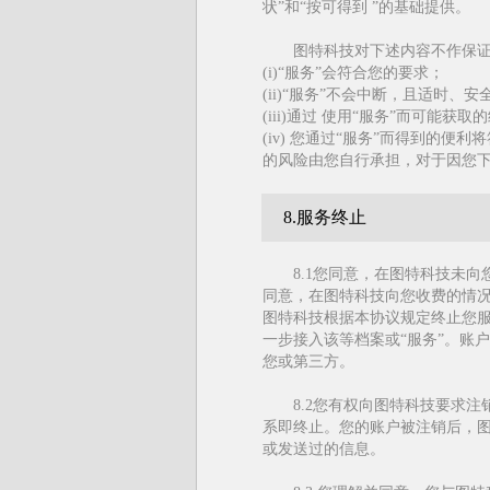
状”和“按可得到 ”的基础提供。
图特科技对下述内容不作保
(i)“服务”会符合您的要求；
(ii)“服务”不会中断，且适时、
(iii)通过 使用“服务”而可能
(iv) 您通过“服务”而得到的
的风险由您自行承担，对于因您
8.服务终止
8.1您同意，在图特科技未
同意，在图特科技向您收费的情
图特科技根据本协议规定终止您
一步接入该等档案或“服务”。账
您或第三方。
8.2您有权向图特科技要求
系即终止。您的账户被注销后，
或发送过的信息。