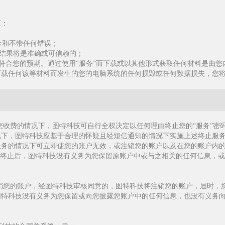
证：
安全和不带任何错误；
获取的结果将是准确或可信赖的；
便利将符合您的预期。通过使用“服务”而下载或以其他形式获取任何材料是由
下载任何该等材料而发生的您的电脑系统的任何损毁或任何数据损失，您
向您收费的情况下，图特科技可自行全权决定以任何理由终止您的“服务”密
况下，图特科技应基于合理的怀疑且经短信通知的情况下实施上述终止服
服务的情况下可立即使您的账户无效，或注销您的账户以及在您的账户内
户终止后，图特科技没有义务为您保留原账户中或与之相关的任何信息，
注销您的账户，经图特科技审核同意的，图特科技将注销您的账户，届时，
图特科技没有义务为您保留或向您披露您账户中的任何信息，也没有义务