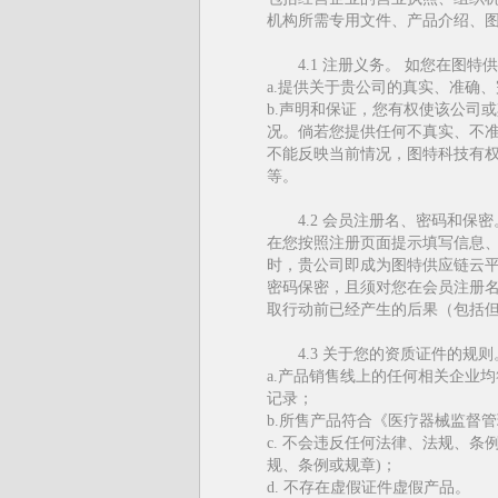
机构所需专用文件、产品介绍、
4.1 注册义务。 如您在图
a.提供关于贵公司的真实、准确
b.声明和保证，您有权使该公司
况。倘若您提供任何不真实、不
不能反映当前情况，图特科技有权
等。
4.2 会员注册名、密码和保密
在您按照注册页面提示填写信息
时，贵公司即成为图特供应链云
密码保密，且须对您在会员注册
取行动前已经产生的后果（包括但
4.3 关于您的资质证件的规则
a.产品销售线上的任何相关企业
记录；
b.所售产品符合《医疗器械监督
c. 不会违反任何法律、法规、
规、条例或规章)；
d. 不存在虚假证件虚假产品。