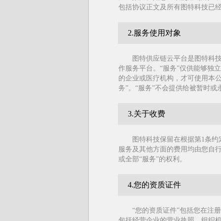
包括协议正文及所有图特科技已
2.服务使用对象
图特供应链云平台是图特科
作服务平台。“服务”仅供能够独
的企业或医疗机构，才可使用本公
务”。“服务”不会提供给被暂时
3.关于收费
图特科技保留在根据第1条约
服务及其他方面的费用均由您自
或全部“服务”的权利。
4.您的资质证件
“您的资质证件”包括您在注
包括经营企业的营业执照、组织