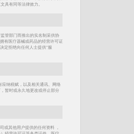
正文具有同等法律效力。
府监管部门而推出的实名制采供协
是拥有医疗器械或药品的经营许可证
决定拒绝向任何人士提供“服
有应纳税赋，以及相关通讯、网络
下，暂时或永久地更改或停止部分
司或其他用户提供的任何资料 ，
品）经营许可证等各类证件、医疗