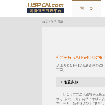
首 页
首页
>服务条款
杭州图特信息科技有限公司(
欢迎阅读图特科技服务条款协议(下
下同）。
1.接受条款
以任何方式进入图特供应链云
修订“条款”，并在网站上予以公
产生效力。如您继续使用“服务”