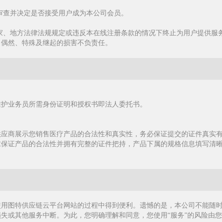
行审查并决定是否接受用户成为本公司会员。
国家、地方法律法规规定或违反本在线注册条款的情况下终止为用户提供服
、偶然、特殊及继起的损害不负责任。
维护业务员所需身份证明和授权书即法人委托书。
。
供应商展示您销售医疗产品的合法性和真实性，务必保证提交的证件真实
求保证产品的合法性并拥有完整的证件把持，产品下属的规格信息填写清
使用图特供应链云平台网站的过程中得到便利。遗憾的是，本公司不能随
失或其他服务中断。为此，您明确理解和同意，您使用“服务”的风险由您自