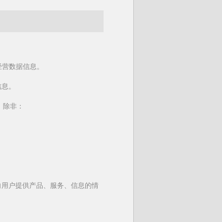
经营数据信息。
。
信息。
。除非：
向用户提供产品、服务、信息的情