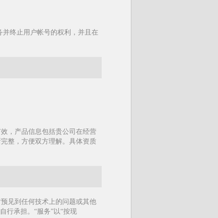
务并终止用户帐号的权利，并且在
有效，产品信息包括贵公司在经营
晰完整，方便双方理解。具体资质
时预见到任何技术上的问题或其他
行承担。“服务”以“按现