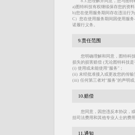
8.3.您理解并同意，您与图
a)图特科技有权继续保存您的资料
b)您在使用服务期间存在违法行
C）您在使用服务期间因使用服
诺履行义务。
9.责任范围
您明确理解和同意，图特科
损失的损害赔偿 (无论图特科技
(i) 使用或未能使用“服务”；
(ii) 未经批准接入或更改您的传
(iii) 任何第三者对“服务”的
10.赔偿
您同意，因您违反本协议，
括司法费用和其他专业人士的费用
11.通知