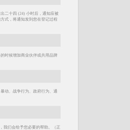
十四 (24) 小时后，通知应被
的方式，将通知发到您在登记过程
要的时候增加商业伙伴或共用品牌
、暴动、战争行为、政府行为、通
8），我们会给予您必要的帮助。（正