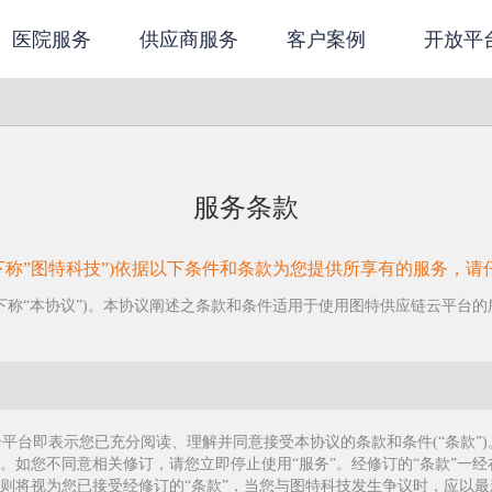
医院服务
供应商服务
客户案例
开放平
服务条款
下称”图特科技”)依据以下条件和条款为您提供所享有的服务，请
称“本协议”)。本协议阐述之条款和条件适用于使用图特供应链云平台的所有用户
平台即表示您已充分阅读、理解并同意接受本协议的条款和条件(“条款”
告。如您不同意相关修订，请您立即停止使用“服务”。经修订的“条款”一
，则将视为您已接受经修订的“条款”，当您与图特科技发生争议时，应以最新