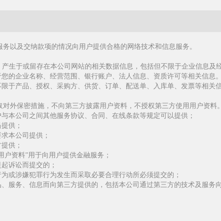
的服务以及交纳款项的情况向用户提供合格的网络技术和信息服务。
上传、产生于或留存在本公司网站的相关数据信息，包括但不限于企业信息及
不限于您的企业名称、经营范围、银行账户、法人信息、资质许可等相关信息
括但不限于产品、授权、采购方、供货、订单、配送单、入库单、发票等相关
采取对外保密措施，不向第三方披露用户资料，不授权第三方使用用户资料
者用户与本公司之间其他服务协议、合同、在线条款等规定可以提供；
当提供；
门要求本公司提供；
方提供；
供“用户资料”用于向用户提供金融服务；
、提起诉讼而提交的；
违法行为或涉嫌犯罪行为发生而采取必要合理行动所必须提交的；
供产品、服务、信息而向第三方提供的，包括本公司通过第三方的技术及服务
。