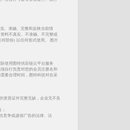
真实、准确、完整和反映当前情
等资料不真实、不准确、不完整或
何部份) 以任何形式使用。 图片
实际使用图特供应链云平台服务
您须自行负责对您的会员注册名和
动需要合理时间，图特科技对在采
布的资质证件完整无缺，企业无不良
售；
正当竞争或虚假广告的法律、法