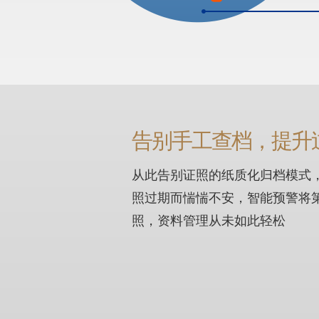
告别手工查档，提升
从此告别证照的纸质化归档模式
照过期而惴惴不安，智能预警将
照，资料管理从未如此轻松