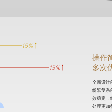
操作
多次
全新设计
纷繁复杂
效稳定，
处理更加