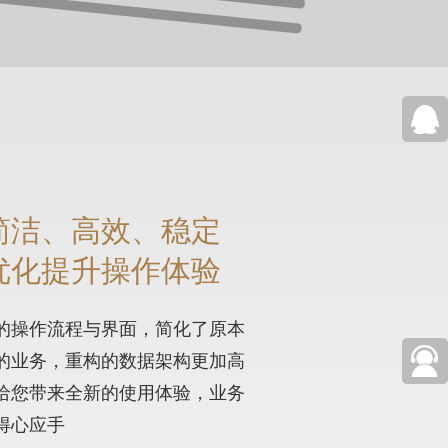
40090
简洁、高效、稳定
优化提升操作体验
的操作流程与界面，简化了原本
的业务，重构的数据架构更加高
给您带来全新的使用体验，业务
400-
得心应手
905-