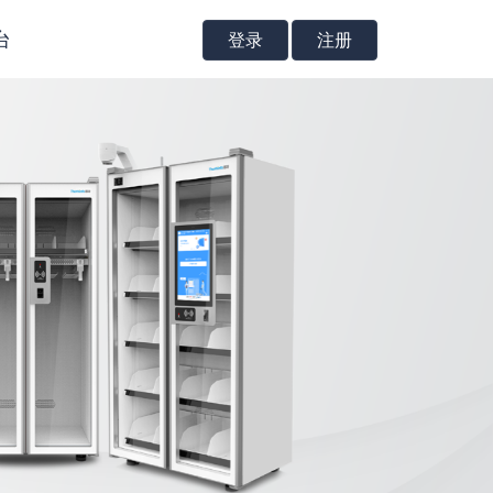
台
登录
注册